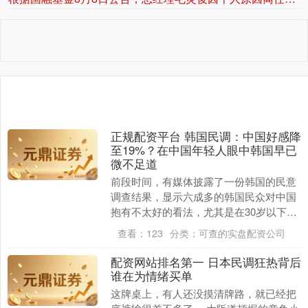
正规配资平台 韩国民调：中国好感降
至19%？在中国年轻人眼中韩国早已
微不足道
前段时间，有媒体披露了一份韩国的民意
调查结果，显示六成多的韩国民众对中国
抱有不太好的看法，尤其是在30岁以下的
年轻人中，这个比例竟然上升到八成。而
查看：
123
分类：
可查的实盘配资公司
对中国的整体好....
配资网站排名第一 日本民调狂热背后
谁在为情绪买单
这牌桌上，有人还没摸清牌路，就已经把