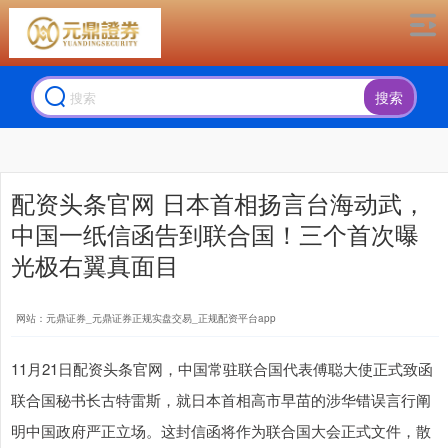
搜索
配资头条官网 日本首相扬言台海动武，
中国一纸信函告到联合国！三个首次曝
光极右翼真面目
网站：元鼎证券_元鼎证券正规实盘交易_正规配资平台app
11月21日配资头条官网，中国常驻联合国代表傅聪大使正式致函
联合国秘书长古特雷斯，就日本首相高市早苗的涉华错误言行阐
明中国政府严正立场。这封信函将作为联合国大会正式文件，散