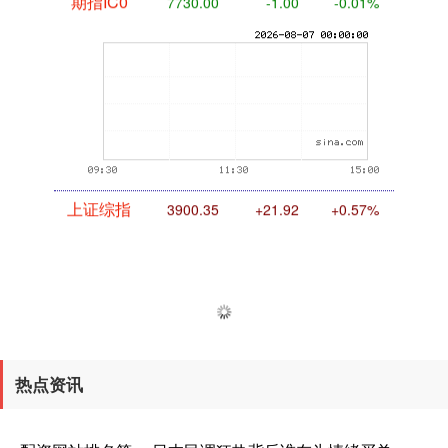
期指IC0
7730.00
-1.00
-0.01%
上证综指
3900.35
+21.92
+0.57%
热点资讯
深证成指
14110.12
-34.08
-0.24%