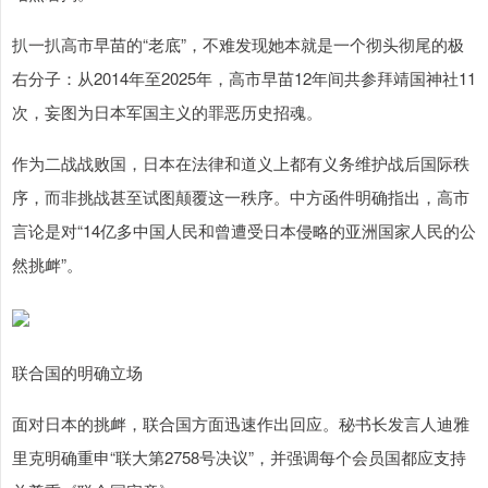
扒一扒高市早苗的“老底”，不难发现她本就是一个彻头彻尾的极
右分子：从2014年至2025年，高市早苗12年间共参拜靖国神社11
次，妄图为日本军国主义的罪恶历史招魂。
作为二战战败国，日本在法律和道义上都有义务维护战后国际秩
序，而非挑战甚至试图颠覆这一秩序。中方函件明确指出，高市
言论是对“14亿多中国人民和曾遭受日本侵略的亚洲国家人民的公
然挑衅”。
联合国的明确立场
面对日本的挑衅，联合国方面迅速作出回应。秘书长发言人迪雅
里克明确重申“联大第2758号决议”，并强调每个会员国都应支持