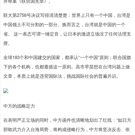
并尊重《联合国宪章》。
联大第2758号决议写得清清楚楚：世界上只有一个中国，台湾是
中国领土不可分割的一部分。换而言之，台湾就是中国的一个
省。 这一表态可谓一锤定音，让日本的激进立场没了任何法理支
撑。
全球183个和中国建交的国家，都承认“一个中国”原则；联合国旗
下的各个机构，也都遵循这一原则。高市早苗想在台湾问题上做
文章，本质上就是违背国际法，挑战国际社会的普遍共识。
中方的战略定力
在表明严正立场的同时，中方函件也清晰地划出了红线：“如日方
胆敢武力介入台海局势，将构成侵略行为，中方将坚决反击、依