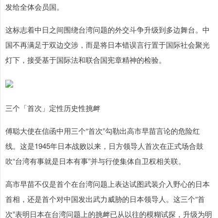
发给全体会员国。
这标志着中日之间围绕台湾问题的外交斗争升级到多边舞台。中
国不再满足于双边交涉，而是将日本错误言行置于国际社会聚光
灯下，接受基于国际法和联合国宪章精神的检验。
三个「首次」定性历史性挑衅
傅聪大使在信函中用三个“首次”勾勒出高市早苗言论的危险红
线。这是1945年日本战败以来，日方领导人首次在正式场合鼓
吹“台湾有事就是日本有事”并与行使集体自卫权相关联。
高市早苗不仅是首个在台湾问题上表达试图武装介入野心的日本
首相，还是首个对中国发出武力威胁的日本领导人。这三个“首
次”表明日本在台湾问题上的挑衅已从以往的模糊试探，升级为明