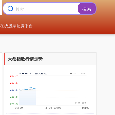
搜索
基金指数
7235.41
+5.61
+0.08%
在线股票配资平台
大盘指数行情走势
国债指数
229.61
+0.01
+0.01%