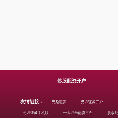
炒股配资开户
友情链接：
元鼎证券
元鼎证券开户
元鼎证券手机版
十大证券配资平台
股票