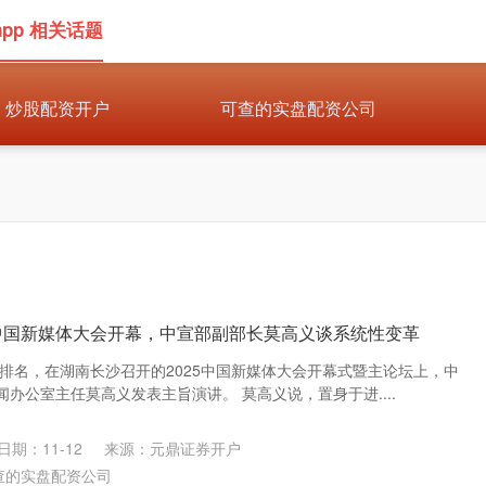
pp 相关话题
炒股配资开户
可查的实盘配资公司
中国新媒体大会开幕，中宣部副部长莫高义谈系统性变革
大排名，在湖南长沙召开的2025中国新媒体大会开幕式暨主论坛上，中
办公室主任莫高义发表主旨演讲。 莫高义说，置身于进....
日期：11-12
来源：元鼎证券开户
查的实盘配资公司