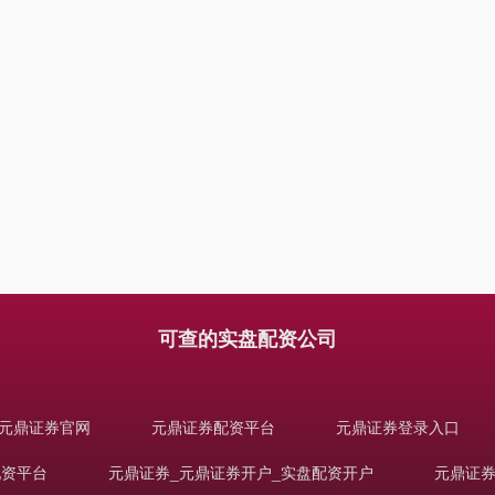
可查的实盘配资公司
元鼎证券官网
元鼎证券配资平台
元鼎证券登录入口
配资平台
元鼎证券_元鼎证券开户_实盘配资开户
元鼎证券