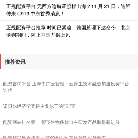
正规配资平台 无西方适航证照样出海？11 月 21 日，迪拜
传来 C919 中东首秀消息！
沪深300
4694.44
+43.13
+0.93%
正规配资平台推荐 时间已紧迫，德国总理下达命令：北京
谈判期间，防止中国占据上风
推荐资讯
北证50
1134.24
+11.37
+1.01%
配资咨询平台 上海中广云智投：云原生技术融合加速投资平台
迭代
诺贝尔经济学奖得主戈尔丁的“天问”
配资网站排名第一 智飞生物多款自主研发产品取得新进展
欧洲杯球星之凯恩：冠军绝缘体 英格兰队史射手王