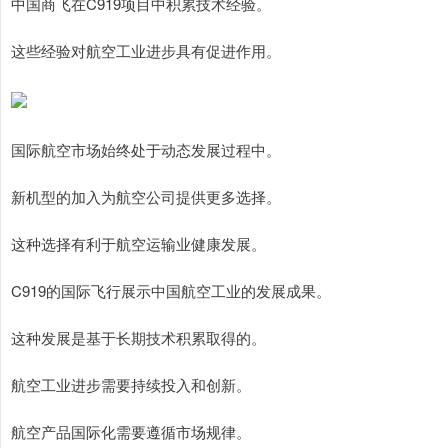
中国商飞在C919项目中积累技术经验。
这些经验对航空工业进步具有促进作用。
国际航空市场始终处于动态发展过程中。
新机型的加入为航空公司提供更多选择。
上证综指
3940.04
+39.68
+1.02%
这种选择有利于航空运输业健康发展。
C919的国际飞行展示中国航空工业的发展成果。
这种发展是基于长期技术积累取得的。
航空工业进步需要持续投入和创新。
航空产品国际化需要遵循市场规律。
深证成指
14311.01
+200.89
+1.42%