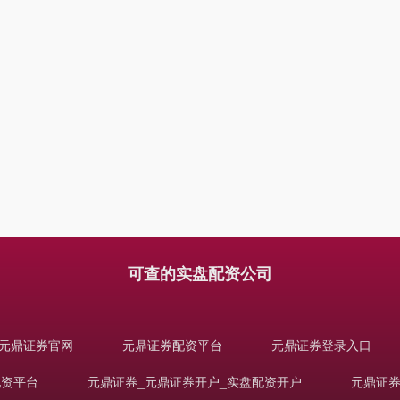
可查的实盘配资公司
元鼎证券官网
元鼎证券配资平台
元鼎证券登录入口
配资平台
元鼎证券_元鼎证券开户_实盘配资开户
元鼎证券