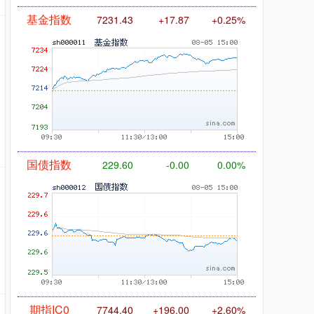
基金指数
7231.43
+17.87
+0.25%
国债指数
229.60
-0.00
0.00%