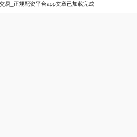
交易_正规配资平台app文章已加载完成