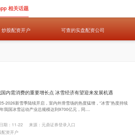
pp 相关话题
炒股配资开户
可查的实盘配资公司
我国内需消费的重要增长点 冰雪经济有望迎来发展机遇
25-2026新雪季陆续开启，室内外滑雪场的热度猛增，“冰雪”热度持续
年我国冰雪运动产业总规模达到9700亿元，同....
日期：11-22
来源：元鼎证券登录入口
股配资开户