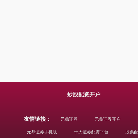
炒股配资开户
友情链接：
元鼎证券
元鼎证券开户
元鼎证券手机版
十大证券配资平台
股票